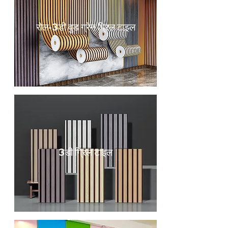
रोल-3डी वुड ग्रेन ग्रिल टाइल
3डी ग्रिल टाइल