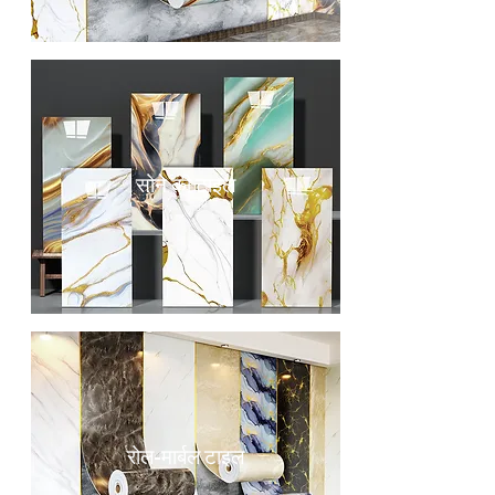
सोने की टाइल
रोल-मार्बल टाइल