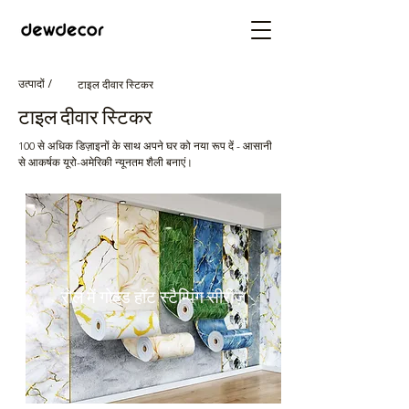
उत्पादों /
टाइल दीवार स्टिकर
टाइल दीवार स्टिकर
100 से अधिक डिज़ाइनों के साथ अपने घर को नया रूप दें - आसानी
से आकर्षक यूरो-अमेरिकी न्यूनतम शैली बनाएं।
रोल में गोल्ड हॉट स्टैम्पिंग सीरीज़