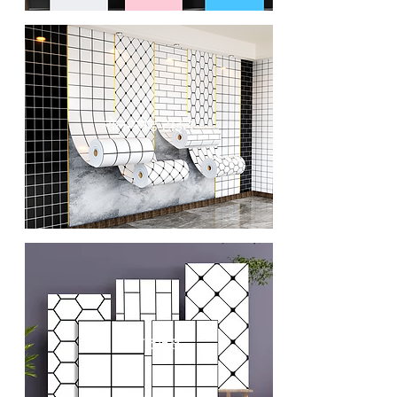
रोल-प्लेड टाइल
प्लेड टाइल