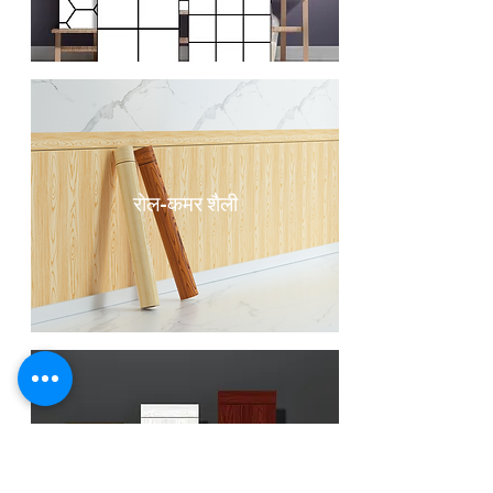
रोल-कमर शैली
कमर स्टाइल टाइल