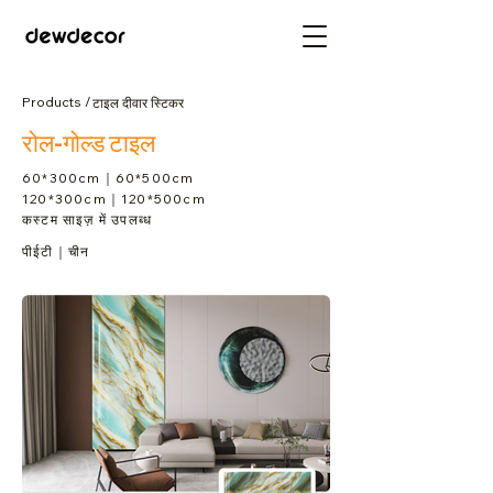
Products /
टाइल दीवार स्टिकर
रोल-गोल्ड टाइल
60*300cm｜60*500cm
120*300cm｜120*500cm
कस्टम साइज़ में उपलब्ध
पीईटी｜चीन