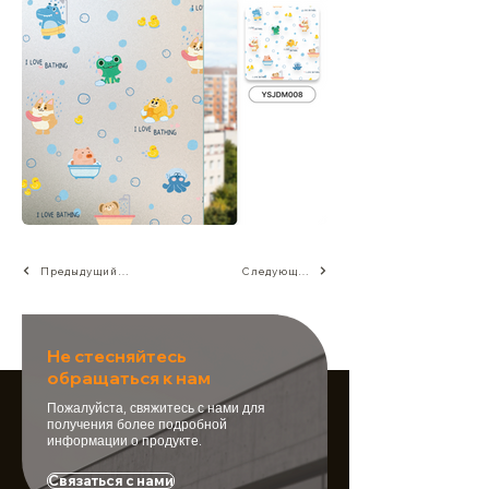
Предыдущий фильм
Следующий фильм
Не стесняйтесь
обращаться к нам
Пожалуйста, свяжитесь с нами для
получения более подробной
информации о продукте.
Связаться с нами