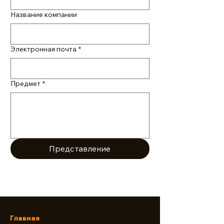
Название компании
Электронная почта
*
Предмет
*
Представление
Главная