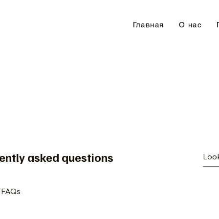
Главная
О нас
ently asked questions
p FAQs