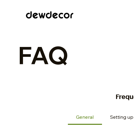
FAQ
Frequ
General
Setting u