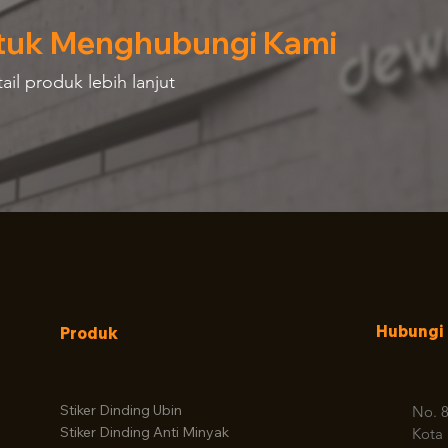
tuk Menghubungi Kami
il produk lebih lanjut
Hubungi
Produk
Stiker Dinding Ubin
No. 8
Stiker Dinding Anti Minyak
Kota