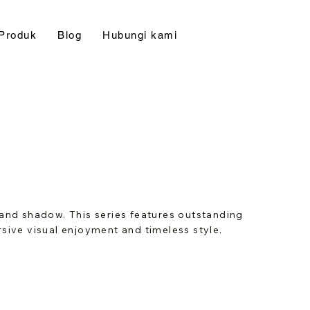
Produk
Blog
Hubungi kami
 and shadow. This series features outstanding
rsive visual enjoyment and timeless style.