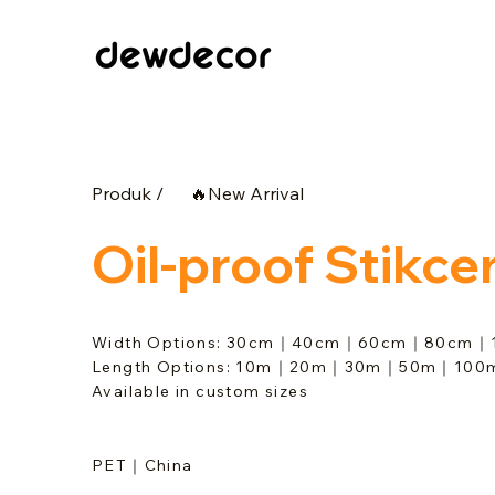
Produk /
🔥New Arrival
Oil-proof Stikce
Width Options: 30cm｜40cm｜60cm｜80cm｜
Length Options: 10m｜20m｜30m｜50m｜100
Available in custom sizes
PET｜China