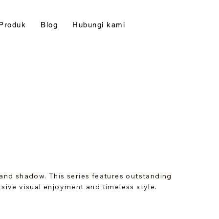
Produk
Blog
Hubungi kami
 and shadow. This series features outstanding
rsive visual enjoyment and timeless style.