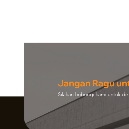
Jangan Ragu un
Silakan hubungi kami untuk deta