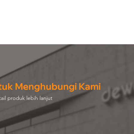
tuk Menghubungi Kami
il produk lebih lanjut