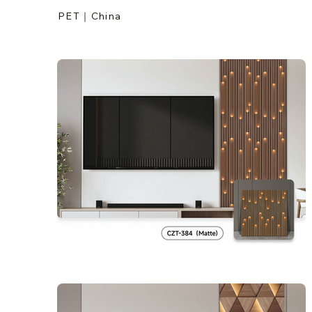
PET｜China