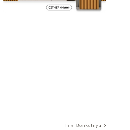
Film Berikutnya