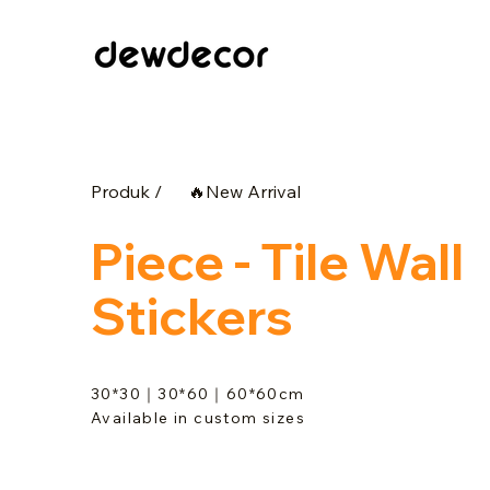
Produk /
🔥New Arrival
Piece - Tile Wall
Stickers
30*30｜30*60｜60*60cm
Available in custom sizes