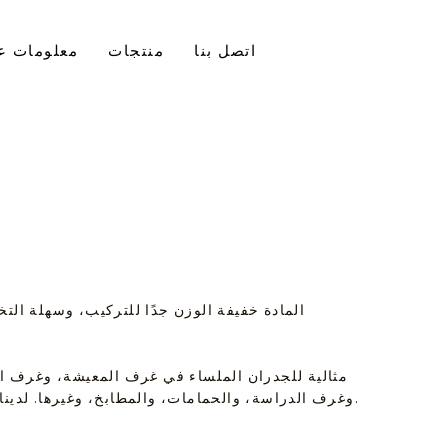
اتصل بنا
منتجات
معلومات عن
المادة خفيفة الوزن جدًا للتركيب، وسهلة ال
مثالية للجدران الملساء في غرف المعيشة، وغرف ا
وغرف الدراسة، والحمامات، والمطابخ، وغيرها. لدينا خيارات متعددة لتلبية احتياجاتك.