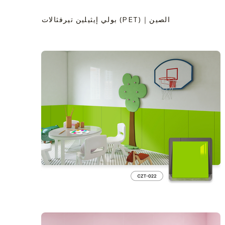
بولي إيثيلين تيرفثالات (PET)｜الصين